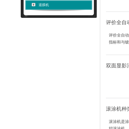
退膜机
评价全自
评价全自动
指标和与镀
双面显影
滚涂机种
滚涂机是涂
辊滚涂机。