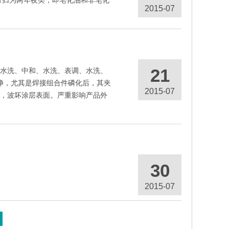
可归为两年夜类，即皂化油和非皂化
2015-07
21
水洗、中和、水洗、表调、水洗、
净，尤其是焊接组合件磷化后，其夹
2015-07
，波坏涂层表面。严重影响产品外
30
2015-07