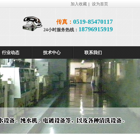
加入收藏
设为首页
|
0519-85470117
传真：
18796915919
24小时服务热线：
行业动态
技术中心
联系我们