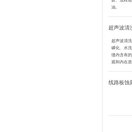
胶、流程短
油。
超声波清
超声波清洗
磷化、水洗
缝内含有的
观和内在质
线路板蚀