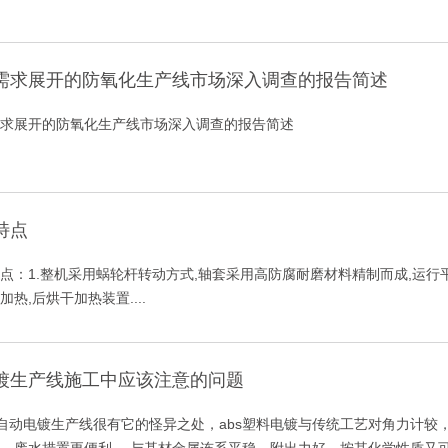
需求展开的防氧化生产线市场深入调查的报告简述
求展开的防氧化生产线市场深入调查的报告简述
特点
点：1.整机采用蜗轮杆转动方式,轴套采用高防腐耐磨材料精制而成,运行平
热,后烘干加热装置....
镀生产线施工中应该注意的问题
全自动电镀生产线很有它的怪异之处，abs塑料电镀与传统工艺对角力计较