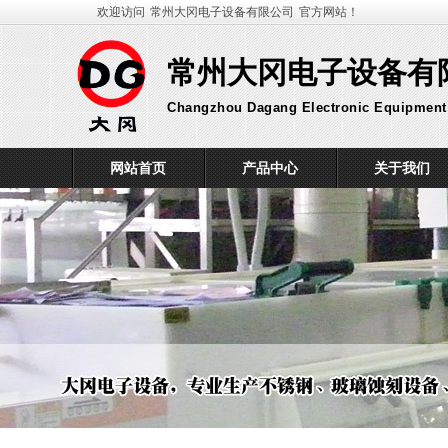
欢迎访问
常州大冈电子设备有限公司
官方网站！
常州大冈电子设备有
Changzhou Dagang Electronic Equipment 
网站首页
产品中心
关于我们