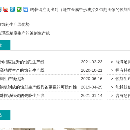
转载请注明出处（能在金属中形成持久蚀刻图像的蚀刻
用蚀刻生产线优势
实现高精度生产的蚀刻生产线
章
得到相应提升的蚀刻生产线
2021-02-23
> 能满
现高精度生产的蚀刻生产线
2020-10-21
> 拥有
蚀刻生产线优势
2020-06-16
> 蚀刻
锌钢板制成的蚀刻生产线具备更强的可操作性
2019-04-25
> 能耗
特殊摆动框架的去膜生产线
2021-01-14
> 含有
品