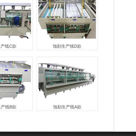
生产线C款
蚀刻生产线D款
生产线B款
蚀刻生产线A款