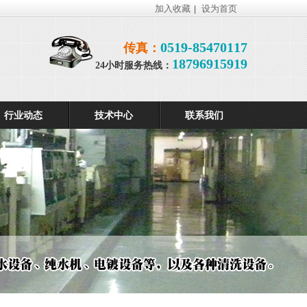
加入收藏
设为首页
|
0519-85470117
传真：
18796915919
24小时服务热线：
行业动态
技术中心
联系我们