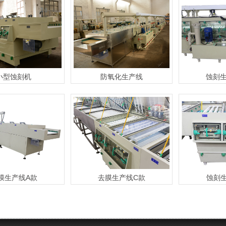
小型蚀刻机
防氧化生产线
蚀刻
膜生产线A款
去膜生产线C款
蚀刻