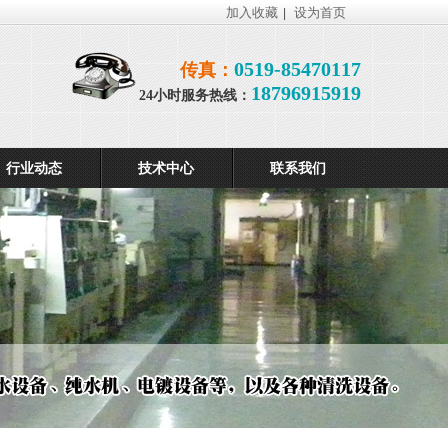
加入收藏
设为首页
|
0519-85470117
传真：
18796915919
24小时服务热线：
行业动态
技术中心
联系我们