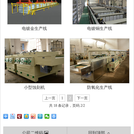
电镀金生产线
电镀铜生产线
小型蚀刻机
防氧化生产线
上一页
1
2
下一页
共 18 条记录，页码 2/2
公司二维码
回到顶部