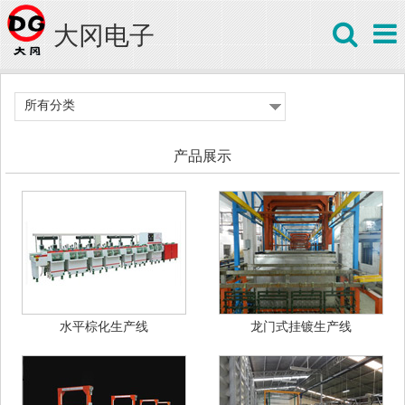
大冈电子
所有分类
产品展示
水平棕化生产线
龙门式挂镀生产线